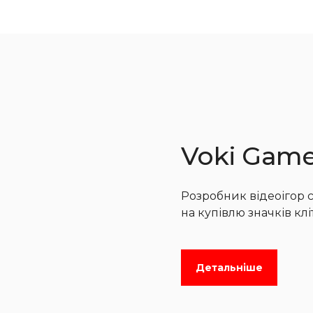
Voki Game
Розробник відеоігор с
на купівлю значків клі
Детальніше