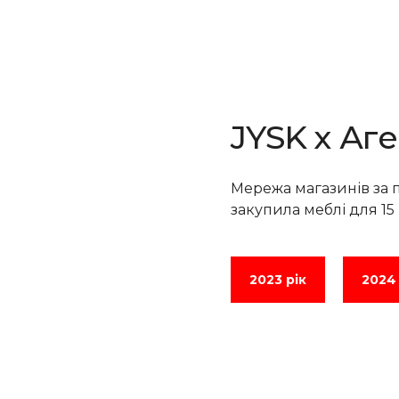
JYSK х Аг
Мережа магазинів за 
закупила меблі для 15 
2023 рік
2024 