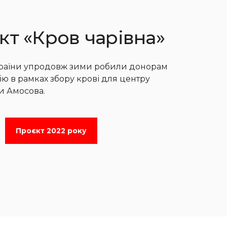
т «Кров чарівна»
країни упродовж зими робили донорам
ію в рамках збору крові для центру
ли Амосова.
Проєкт 2022 року