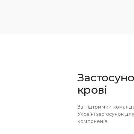
Застосуно
крові
За підтримки команд
Україні застосунок дл
компоненів.