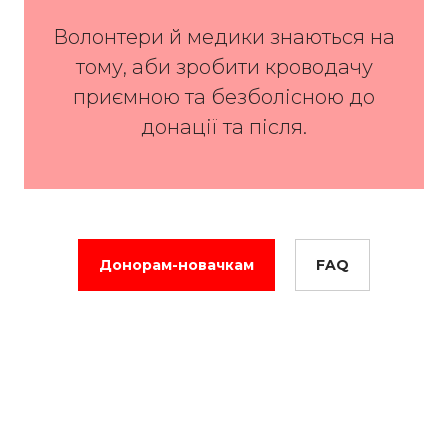
Волонтери й медики знаються на
тому, аби зробити кроводачу
приємною та безболісною до
донації та після.
Донорам-новачкам
FAQ