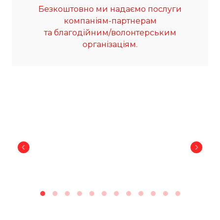
Безкоштовно ми надаємо послуги
компаніям-партнерам
та благодійним/волонтерським
організаціям.