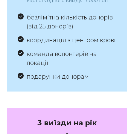
вартість одного виїзду: 17 000 грн
безлімітна кількість донорів
(від 25 донорів)
координація з центром крові
команда волонтерів на
локації
подарунки донорам
3 виїзди на рік