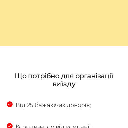
Що потрібно для організації
виїзду
Від 25 бажаючих донорів;
Координатор від компанії;