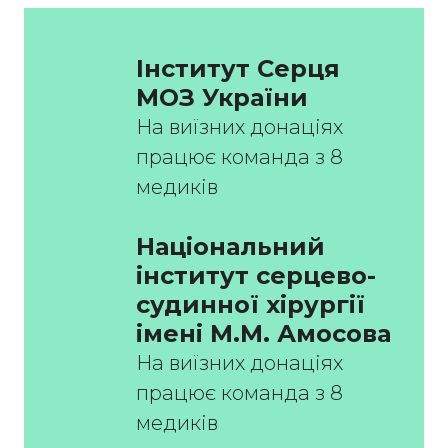
Інститут Серця 
МОЗ України
На виїзних донаціях
працює команда з 8
медиків
Національний 
інститут серцево-
судинної хірургії 
імeні М.М. Амосова
На виїзних донаціях
працює команда з 8
медиків