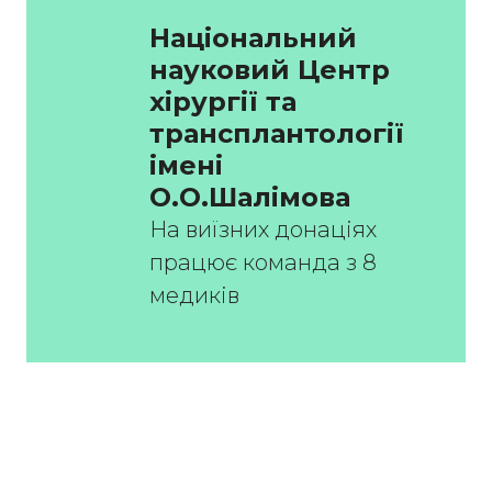
Національний 
науковий Центр 
хірургії та 
трансплантології 
імені 
О.О.Шалімова
На виїзних донаціях
працює команда з 8
медиків