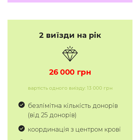
2 виїзди на рік
26 000 грн
вартість одного виїзду: 13 000 грн
безлімітна кількість донорів
(від 25 донорів)
координація з центром крові