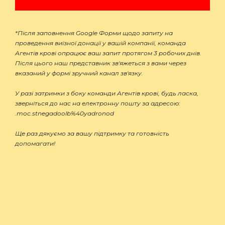
*Після заповнення Google Форми щодо запиту на
проведення виїзної донації у вашій компанії, команда
Агентів крові опрацює ваш запит протягом 3 робочих днів.
Після цього наш представник зв'яжеться з вами через
вказаний у формі зручний канал зв'язку.
У разі затримки з боку команди Агентів крові, будь ласка,
зверніться до нас на електронну пошту за адресою:
.moc.stnegadoolb%40yadronod
Ще раз дякуємо за вашу підтримку та готовність
допомагати!