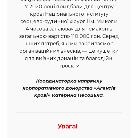
У 2020 році придбали для центру
крові Національного інституту
серцево-судинної хірургії ім. Миколи
Амосова запаювач для гемаконів
загальною вартістю 110 000 грн. Серед
інших потреб, які ми закриваємо з
організаційних внесків, — це кушетки
для виїзних донацій та благодійні
проєкти
Координаторка напрямку
корпоративного донорства «Агентів
крові» Катерина Песоцька.
Увага!