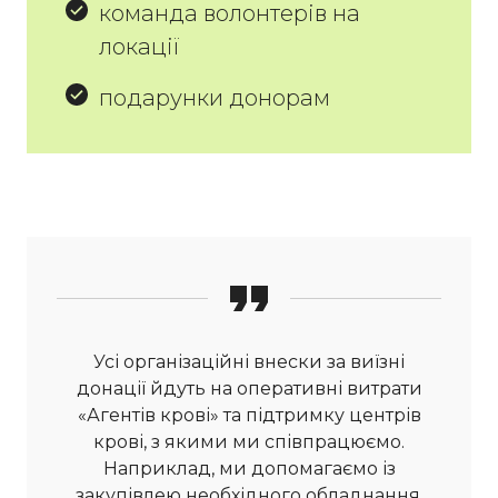
команда волонтерів на
локації
подарунки донорам
Усі організаційні внески за виїзні
донації йдуть на оперативні витрати
«Агентів крові» та підтримку центрів
крові, з якими ми співпрацюємо.
Наприклад, ми допомагаємо із
закупівлею необхідного обладнання.