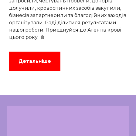
запросили, чергувань провели, донорів
долучили, кровоспинних засобів закупили,
бізнесів запартнерили та благодійних заходів
організували. Раді ділитися результатами
нашої роботи. Приєднуйся до Агентів крові
цього року! 🩸
Детальніше