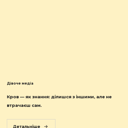
Дівоче медіа
Кров — як знання: ділишся з іншими, але не
втрачаєш сам.
Детальніше