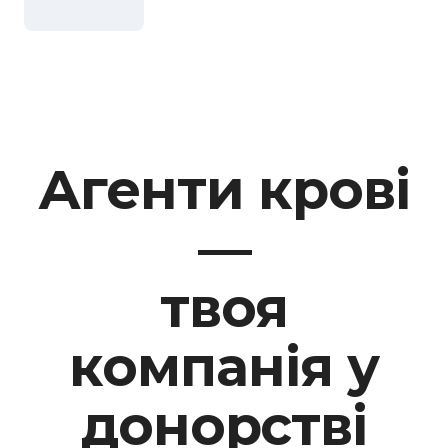
Агенти крові
—
твоя
компанія у
донорстві