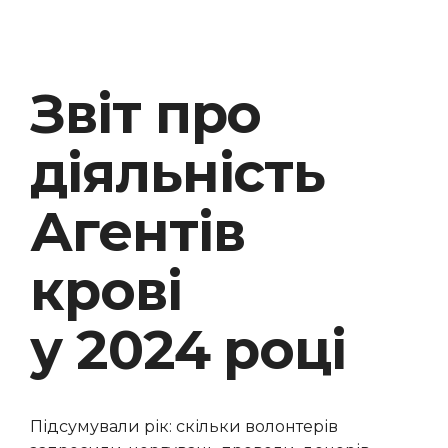
Звіт про
діяльність
Агентів
крові
у 2024 році
Підсумували рік: скільки волонтерів