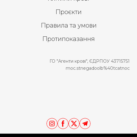
Проєкти
Правила та умови
Протипоказання
ГО "Агенти крові", ЄДРПОУ 43715751
moc.stnegadoolb%40tcatnoc