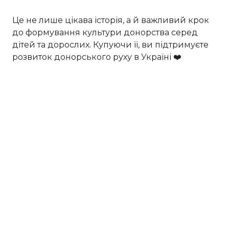
Це не лише цікава історія, а й важливий крок
до формування культури донорства серед
дітей та дорослих. Купуючи її, ви підтримуєте
розвиток донорського руху в Україні ❤️