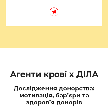
Агенти крові х ДІЛА
Дослідження донорства:
мотивація, бар’єри та
здоров’я донорів