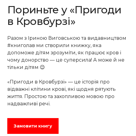
Пориньте у «Пригоди
в Кровбурзі»
Разом з Іриною Виговською та видавництвом
#книголав ми створили книжку, яка
допоможе дітям зрозуміти, як працює кров і
чому донорство — це суперсила! А може й не
тільки дітям 😉
«Пригоди в Кровбурзі» — це історія про
відважні клітини крові, які щодня рятують
життя. Простою та захопливою мовою про
надважливі речі.
Замовити книгу