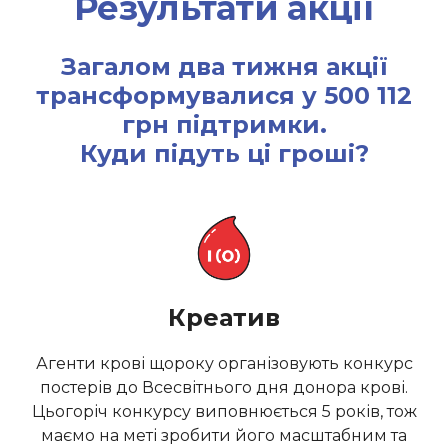
Результати акції
Загалом два тижня акції
трансформувалися у 500 112
грн підтримки.
Куди підуть ці гроші?
Креатив
Агенти крові щороку організовують конкурс
постерів до Всесвітнього дня донора крові.
Цьогоріч конкурсу виповнюється 5 років, тож
маємо на меті зробити його масштабним та