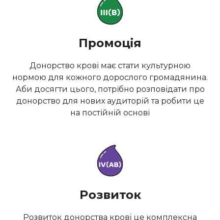
Промоція
Донорство крові має стати культурною
нормою для кожного дорослого громадянина.
Аби досягти цього, потрібно розповідати про
донорство для нових аудиторій та робити це
на постійній основі
Розвиток
Розвиток донорства крові це комплексна