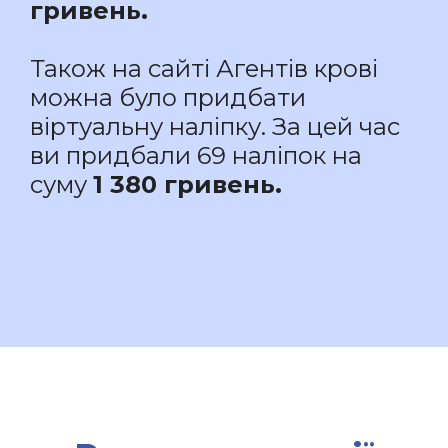
гривень.
Також на сайті Агентів крові
можна було придбати
віртуальну наліпку. За цей час
ви придбали 69 наліпок на
суму
1 380 гривень.