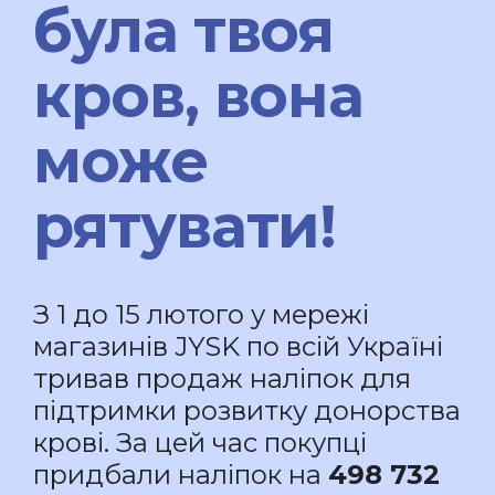
була твоя
кров, вона
може
рятувати!
З 1 до 15 лютого у мережі
магазинів JYSK по всій Україні
тривав продаж наліпок для
підтримки розвитку донорства
крові. За цей час покупці
придбали наліпок на
498 732