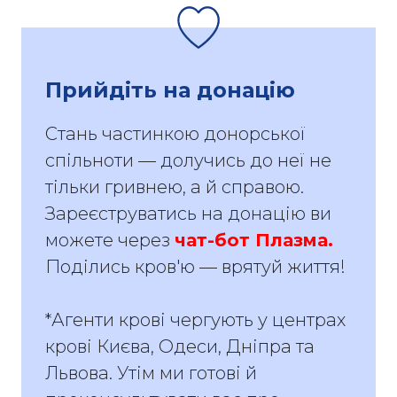
Прийдіть на донацію
Стань частинкою донорської
спільноти — долучись до неї не
тільки гривнею, а й справою.
Зареєструватись на донацію ви
можете через
чат-бот Плазма.
Поділись кров'ю — врятуй життя!
*Агенти крові чергують у центрах
крові Києва, Одеси, Дніпра та
Львова. Утім ми готові й