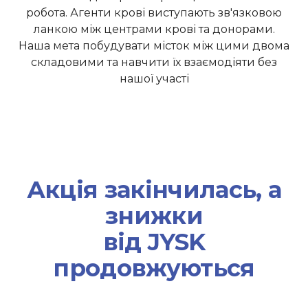
робота. Агенти крові виступають зв'язковою
ланкою між центрами крові та донорами.
Наша мета побудувати місток між цими двома
складовими та навчити їх взаємодіяти без
нашої участі
Акція закінчилась, а
знижки
від JYSK
продовжуються