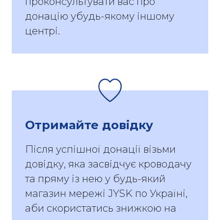
проконсультувати вас про
донацію убудь-якому іншому
центрі.
Отримайте довідку
Після успішної донації візьми
довідку, яка засвідчує кроводачу
та пряму із нею у будь-який
магазин мережі JYSK по Україні,
аби скористатись знижкою на