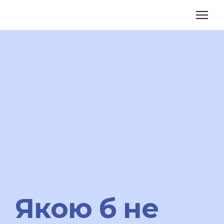
Якою б не