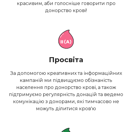
красивим, аби голосніше говорити про
донорство крові!
Просвіта
За допомогою креативних та інформаційних
кампаній ми підвищуємо обізнаність
населення про донорство крові, а також
підтримуємо регулярність донацій та ведемо
комунікацію з донорами, які тимчасово не
можуть ділитися кров'ю