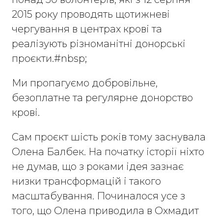
2015 року проводять щотижневі
чергування в центрах крові та
реалізують різноманітні донорські
проєкти.#nbsp;
Ми пропагуємо добровільне,
безоплатне та регулярне донорство
крові.
Сам проєкт шість років тому заснувала
Олена Балбек. На початку історії ніхто
не думав, що з роками ідея зазнає
низки трансформацій і такого
масштабування. Починалося усе з
того, що Олена приводила в Охмадит