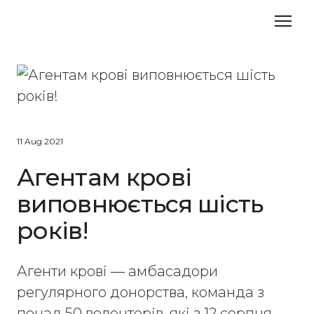
11 Aug 2021
Агентам крові
виповнюється шість
років!
Агенти крові — амбасадори
регулярного донорства, команда з
понад 50 волонтерів, які з 12 серпня