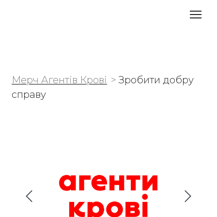
Мерч Агентів Крові
Зробити добру
справу