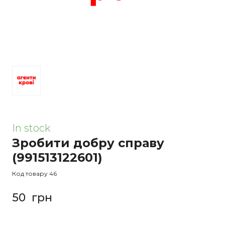
In stock
Зробити добру справу
(991513122601)
Код товару 46
50  грн