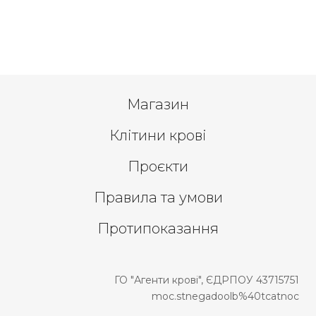
Магазин
Клітини крові
Проєкти
Правила та умови
Протипоказання
ГО "Агенти крові", ЄДРПОУ 43715751
moc.stnegadoolb%40tcatnoc