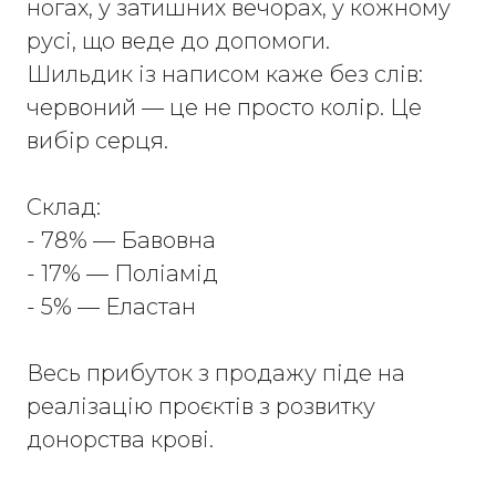
ногах, у затишних вечорах, у кожному
русі, що веде до допомоги.
Шильдик із написом каже без слів:
червоний — це не просто колір. Це
вибір серця.
Склад:
- 78% — Бавовна
- 17% — Поліамід
- 5% — Еластан
Весь прибуток з продажу піде на
реалізацію проєктів з розвитку
донорства крові.