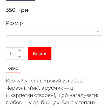
350  грн
Розмір
Купити
ОПИС
Крокуй у теплі. Крокуй у любові.
Червоні, м’які, в рубчик — ці
шкарпетки створені, щоб нагадувати:
любов — у дрібницях. Вона у теплих