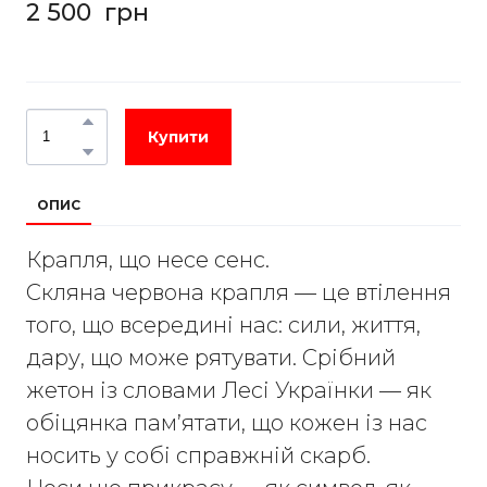
2 500  грн
Купити
ОПИС
Крапля, що несе сенс.
Скляна червона крапля — це втілення
того, що всередині нас: сили, життя,
дару, що може рятувати. Срібний
жетон із словами Лесі Українки — як
обіцянка пам’ятати, що кожен із нас
носить у собі справжній скарб.