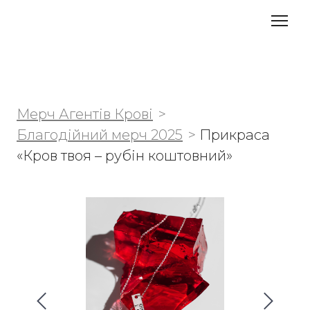
Мерч Агентів Крові
Благодійний мерч 2025
Прикраса
«Кров твоя – рубін коштовний»