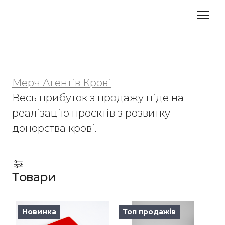
Мерч Агентів Крові
Весь прибуток з продажу піде на 
реалізацію проєктів з розвитку 
донорства крові.
Товари
Новинка
Топ продажів