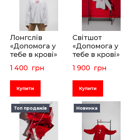
Лонгслів
Світшот
«Допомога у
«Допомога у
тебе в крові»
тебе в крові»
1 400  грн
1 900  грн
Купити
Купити
Топ продажів
Новинка