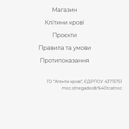
Магазин
Клітини крові
Проєкти
Правила та умови
Протипоказання
ГО "Агенти крові", ЄДРПОУ 43715751
moc.stnegadoolb%40tcatnoc