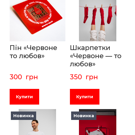
Пін «Червоне
Шкарпетки
то любов»
«Червоне — то
любов»
300  грн
350  грн
Купити
Купити
Новинка
Новинка