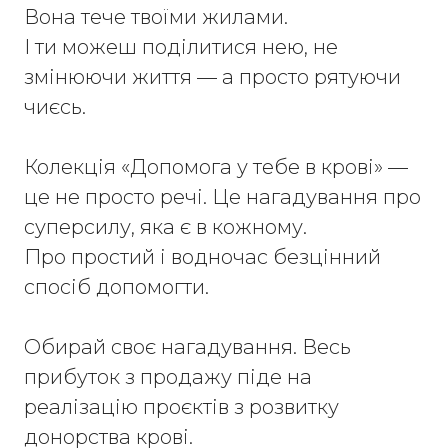
Вона тече твоїми жилами.

І ти можеш поділитися нею, не 
змінюючи життя — а просто рятуючи 
чиєсь.

Колекція «Допомога у тебе в крові» — 
це не просто речі. Це нагадування про 
суперсилу, яка є в кожному.

Про простий і водночас безцінний 
спосіб допомогти.

Обирай своє нагадування. Весь 
прибуток з продажу піде на 
реалізацію проєктів з розвитку 
донорства крові.