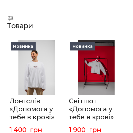
Товари
Новинка
Новинка
Лонгслів
Світшот
«Допомога у
«Допомога у
тебе в крові»
тебе в крові»
1 400  грн
1 900  грн