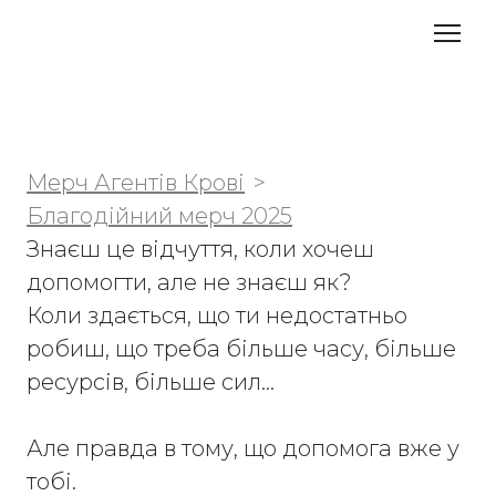
Мерч Агентів Крові
Благодійний мерч 2025
Знаєш це відчуття, коли хочеш 
допомогти, але не знаєш як?

Коли здається, що ти недостатньо 
робиш, що треба більше часу, більше 
ресурсів, більше сил…

Але правда в тому, що допомога вже у 
тобі.
