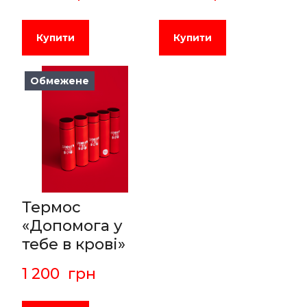
Купити
Купити
Обмежене
Термос
«Допомога у
тебе в крові»
1 200  грн