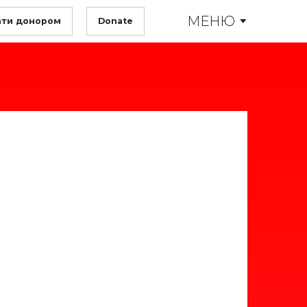
МЕНЮ
ати донором
Donate