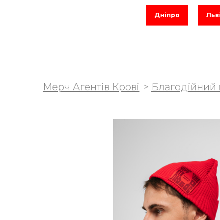
Дніпро
Льв
Мерч Агентів Крові
Благодійний 