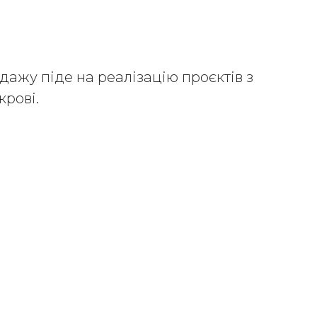
дажу піде на реалізацію проєктів з
крові.