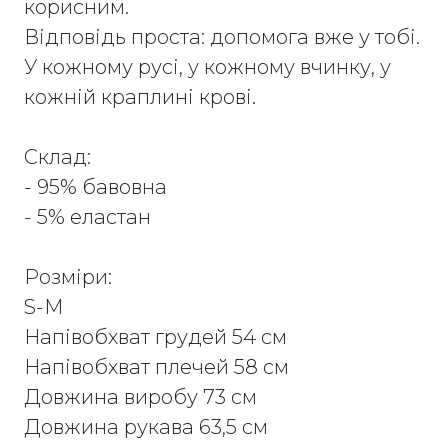
корисним.
Відповідь проста: допомога вже у тобі.
У кожному русі, у кожному вчинку, у
кожній краплині крові.
Склад:
- 95% бавовна
- 5% еластан
Розміри:
S-M
Напівобхват грудей 54 см
Напівобхват плечей 58 см
Довжина виробу 73 см
Довжина рукава 63,5 см