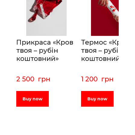
Прикраса «Кров
Термос «Кров
твоя – рубін
твоя – рубін
коштовний»
коштовний»
2 500  грн
1 200  грн
Buy now
Buy now