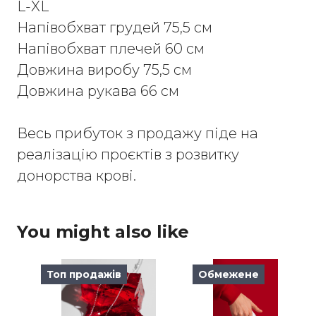
L-XL
Напівобхват грудей 75,5 см
Напівобхват плечей 60 см
Довжина виробу 75,5 см
Довжина рукава 66 см
Весь прибуток з продажу піде на
реалізацію проєктів з розвитку
донорства крові.
You might also like
Топ продажів
Обмежене