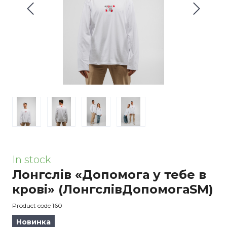
In stock
Лонгслів «Допомога у тебе в
крові»
(ЛонгслівДопомогаSM)
Product code 160
Новинка