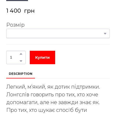
1 400  грн
Розмір
Купити
DESCRIPTION
Легкий, м’який, як дотик підтримки.
Лонгслів говорить про тих, хто хоче
допомагати, але не завжди знає як.
Про тих, хто шукає спосіб бути