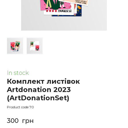
In stock
Комплект листівок
Artdonation 2023
(ArtDonationSet)
Product code 70
300  грн