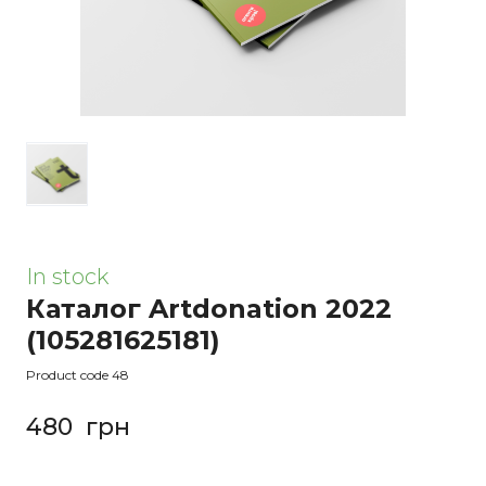
In stock
Каталог Artdonation 2022
(105281625181)
Product code 48
480  грн