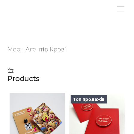
Мерч Агентів Крові
Products
Топ продажів