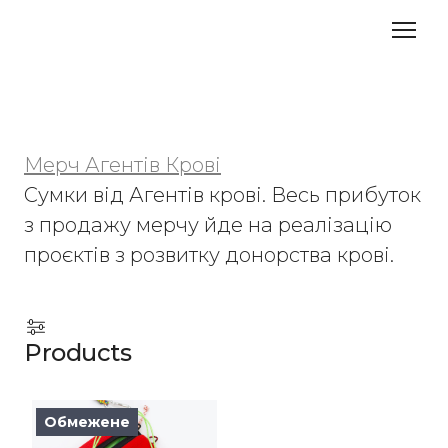
Мерч Агентів Крові
Сумки від Агентів крові. Весь прибуток 
з продажу мерчу йде на реалізацію 
проєктів з розвитку донорства крові.
Products
Обмежене