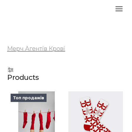
Мерч Агентів Крові
Products
Топ продажів