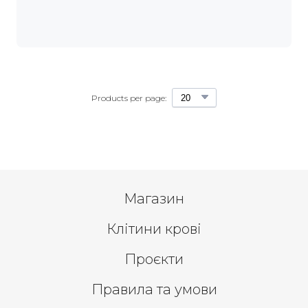
Products per page:
Магазин
Клітини крові
Проєкти
Правила та умови