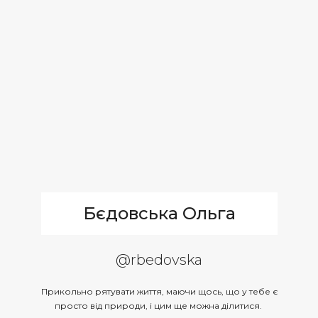
Бєдовська Ольга
@rbedovska
Прикольно рятувати життя, маючи щось, що у тебе є
просто від природи, і цим ще можна ділитися.