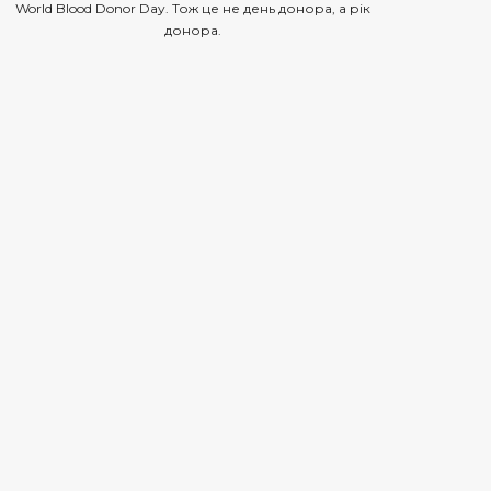
World Blood Donor Day. Тож це не день донора, а рік
донора.