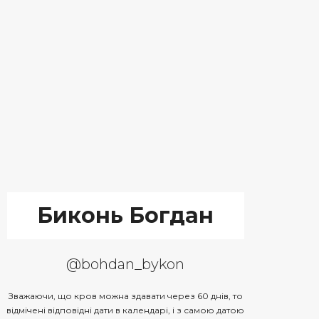
Биконь Богдан
@bohdan_bykon
Зважаючи, що кров можна здавати через 60 днів, то
відмічені відповідні дати в календарі, і з самою датою