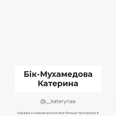
Бік-Мухамедова
Катерина
@__katerynaa
Україна з кожним роком все більше прогресує в