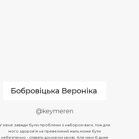
Бобровіцька Вероніка
@keymeren
У мене завжди були проблеми з набором ваги, тож для
мого здоров’я на превеликий жаль може бути
небезпечно - ставати донором крові. Але мені б дуже