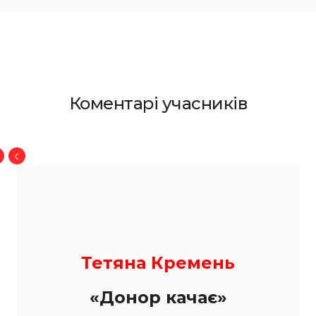
Коментарі учасників
Тетяна Кремень
«Донор качає»