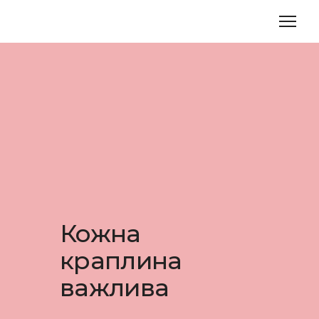
Кожна
краплина
важлива