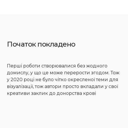
Початок покладено
Перші роботи створювалися без жодного
домислу, у що це може перерости згодом. Тож
у 2020 році не було чітко окресленої теми для
візуалізації, тож автори просто вкладали у свої
креативи заклик до донорства крові