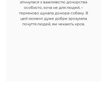
зіткнулася з важливістю донорства
особисто, хоча не для людей, –
терміново шукала донора-собаку. В
цей момент дуже добре зрозуміла
почуття людей, які чекають кров.