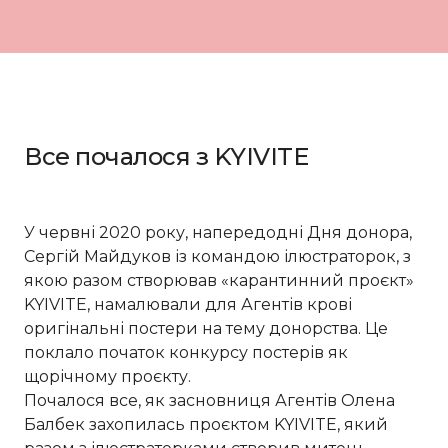
Все почалося з KYIVITE
У червні 2020 року, напередодні Дня донора,
Сергій Майдуков із командою ілюстраторок, з
якою разом створював «карантинний проєкт»
KYIVITE, намалювали для Агентів крові
оригінальні постери на тему донорства. Це
поклало початок конкурсу постерів як
щорічному проєкту.
Почалося все, як засновниця Агентів Олена
Балбек захопилась проєктом KYIVITE, який