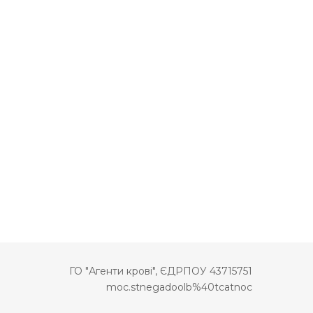
ГО "Агенти крові", ЄДРПОУ 43715751
moc.stnegadoolb%40tcatnoc