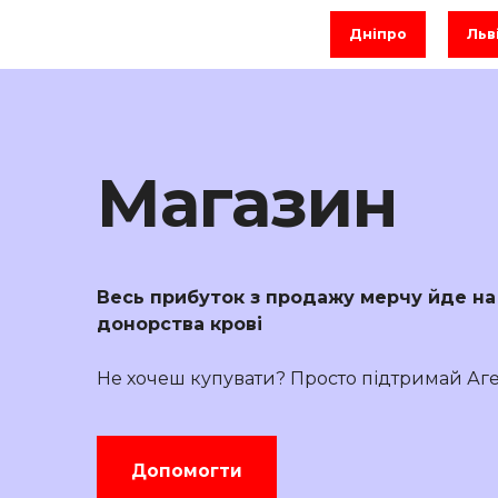
Дніпро
Льв
Магазин
Весь прибуток з продажу мерчу йде на 
донорства крові
Не хочеш купувати? Просто підтримай Аге
Допомогти