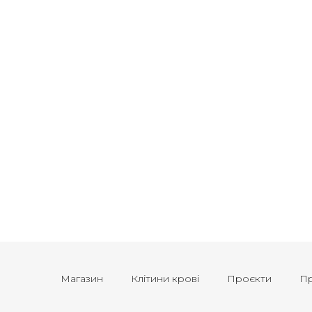
Магазин
Клітини крові
Проєкти
Пр