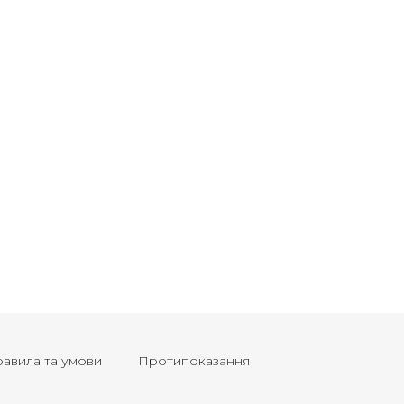
авила та умови
Протипоказання